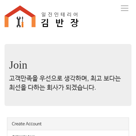
T
o
g
g
l
e
n
a
v
Join
i
g
a
고객만족을 우선으로 생각하며, 최고 보다는
t
최선을 다하는 회사가 되겠습니다.
i
o
n
Create Account